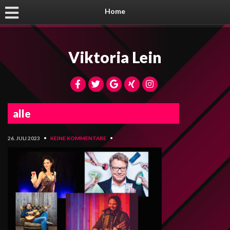
Home
Viktoria Lein
alle
26. JULI 2023
•
KEINE KOMMENTARE
•