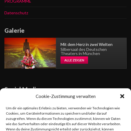
PROGRAMME
Datenschutz
Galerie
Mit dem Herz in zwei Welten
Silbersaal des Deutschen
Theaters in München
ALLE ZEIGEN
Social Media
Cookie-Zustimmung verwalten
Sängerin
Um dir ein optimales Erlebnis zu bieten, verwenden wir Technologien wie
Cookies, um Geräteinformationen zu speichern und/oder darauf
zuzugreifen. Wenn du diesen Technologien zustimmst, können wir Daten
wie das Surfverhalten oder eindeutige IDs auf dieser Website verarbeiten.
Wenn du deine Zustimmung nicht erteilst oder zurückziehst, können