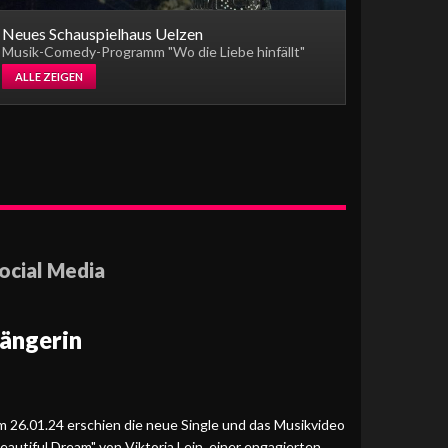
Neues Schauspielhaus Uelzen
Musik-Comedy-Programm "Wo die Liebe hinfällt"
ALLE ZEIGEN
ocial Media
ängerin
 26.01.24 erschien die neue Single und das Musikvideo
eautiful Dream" von Viktoria Lein, einer engagierten