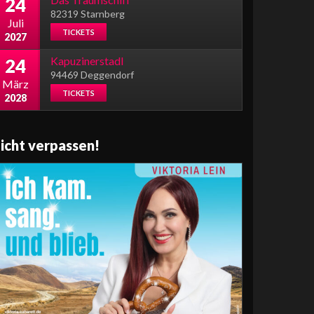
24
82319 Starnberg
Juli
TICKETS
2027
Kapuzinerstadl
24
94469 Deggendorf
März
TICKETS
2028
icht verpassen!