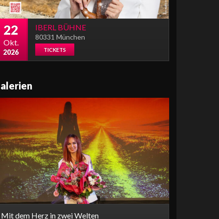
22
IBERL BÜHNE
80331 München
Okt.
TICKETS
2026
alerien
Mit dem Herz in zwei Welten