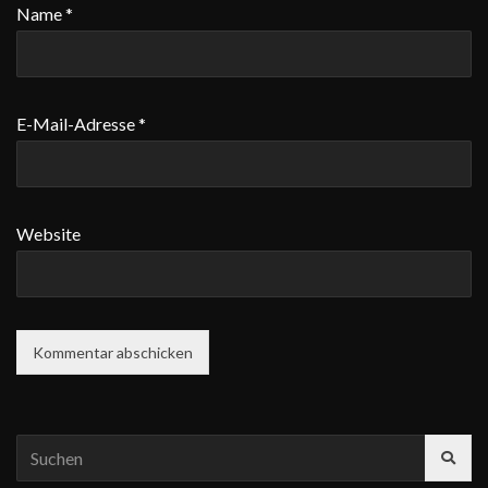
Name
*
E-Mail-Adresse
*
Website
Search
for: