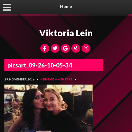
Home
Viktoria Lein
picsart_09-26-10-05-34
29. NOVEMBER 2016
•
KEINE KOMMENTARE
•