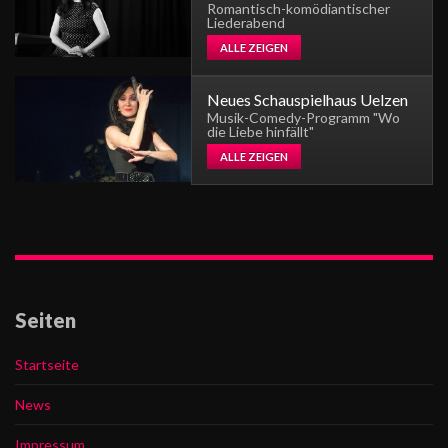
Romantisch-komödiantischer
Liederabend
ALLE ZEIGEN
Neues Schauspielhaus Uelzen
Musik-Comedy-Programm "Wo
die Liebe hinfällt"
ALLE ZEIGEN
Seiten
Startseite
News
Impressum