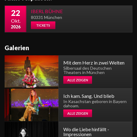
22
IBERL BÜHNE
80331 München
Okt.
TICKETS
2026
Galerien
Mit dem Herz in zwei Welten
Silbersaal des Deutschen
Theaters in München
ALLE ZEIGEN
Ich kam. Sang. Und blieb
In Kasachstan geboren in Bayern
dahoam.
ALLE ZEIGEN
Wo die Liebe hinfällt -
Impressionen