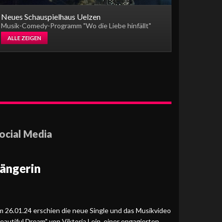
Neues Schauspielhaus Uelzen
Musik-Comedy-Programm "Wo die Liebe hinfällt"
ALLE ZEIGEN
ocial Media
ängerin
 26.01.24 erschien die neue Single und das Musikvideo
eautiful Dream" von Viktoria Lein, einer engagierten