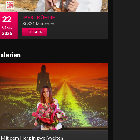
22
IBERL BÜHNE
80331 München
Okt.
TICKETS
2026
alerien
Mit dem Herz in zwei Welten