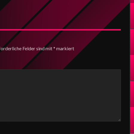
forderliche Felder sind mit
*
markiert