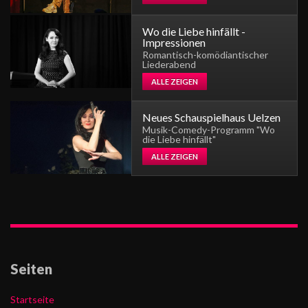
Wo die Liebe hinfällt -
Impressionen
Romantisch-komödiantischer
Liederabend
ALLE ZEIGEN
Neues Schauspielhaus Uelzen
Musik-Comedy-Programm "Wo
die Liebe hinfällt"
ALLE ZEIGEN
Seiten
Startseite