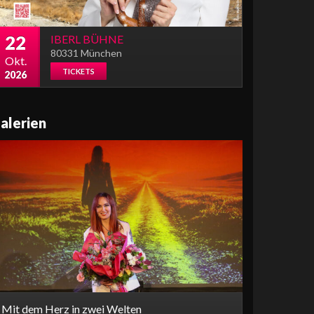
22
IBERL BÜHNE
80331 München
Okt.
TICKETS
2026
alerien
Mit dem Herz in zwei Welten