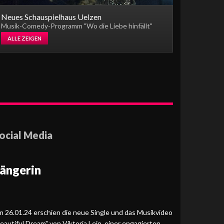
Neues Schauspielhaus Uelzen
Musik-Comedy-Programm "Wo die Liebe hinfällt"
ALLE ZEIGEN
ocial Media
ängerin
 26.01.24 erschien die neue Single und das Musikvideo
eautiful Dream" von Viktoria Lein, einer engagierten