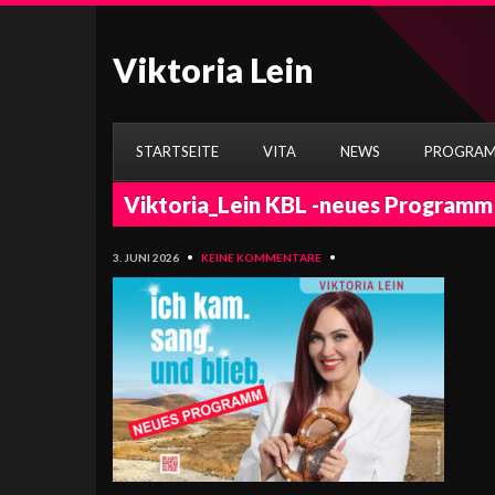
Viktoria Lein
STARTSEITE
VITA
NEWS
PROGRA
Viktoria_Lein KBL -neues Programm
3. JUNI 2026
•
KEINE KOMMENTARE
•