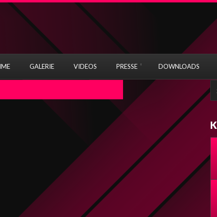
MME
GALERIE
VIDEOS
PRESSE
DOWNLOADS
S
fo
K