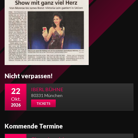
Nicht verpassen!
22
IBERL BÜHNE
80331 München
Okt.
TICKETS
2026
Kommende Termine