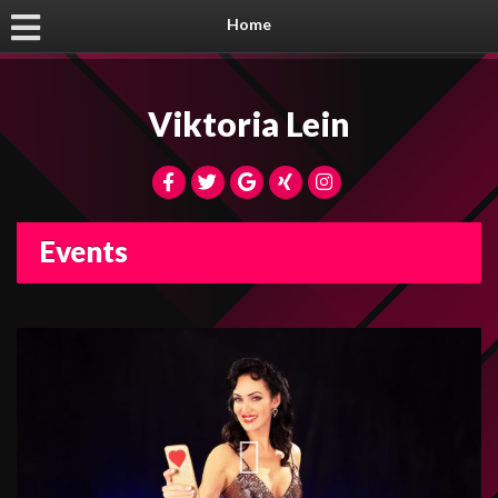
Home
Viktoria Lein
Events