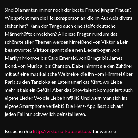
Sind Diamanten immer noch der beste Freund junger Frauen?
Wie spricht man die Herzensperson an, die im Ausweis divers
stehen hat? Kann der Tango auch eine steife deutsche
Männerhüfte erweichen? All diese Fragen rund um das
schönste aller Themen werden hinreißend von Viktoria Lein
beantwortet. Virtuos spannt sie einen Liederbogen von
Marilyn Monroe bis Caro Emerald, von Brings bis James
Bond, von Musical bis Chanson. Dabei nimmt sie den Zuhörer
mit auf eine musikalische Weltreise, die ihn vom Himmel über
Paris zu den Tanzlokalen Lateinamerikas führt, wo Liebe
mehr ist als ein Gefühl. Aber das Showtalent komponiert auch
eigene Lieder. Wo die Liebe hinfällt? Und wenn man sich ins
eigene Smartphone verliebt? Die Herz-App lässt sich auf
jeden Fall nur schwerlich deinstallieren.
Besuchen Sie
http://viktoria-kabarett.de/
für weitere